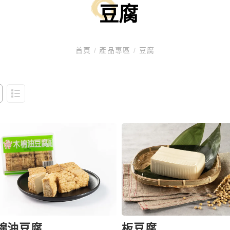
豆腐
首頁
/
產品專區
/
豆腐
棉油豆腐
板豆腐