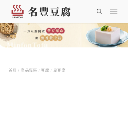
首頁
/
產品專區
/
豆腐
/
臭豆腐