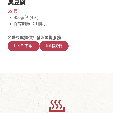
臭豆腐
55 元
450g/包 (4入)
保存期限 ：1個月
名豐豆腐提供批發＆零售服務
LINE 下單
聯絡我們