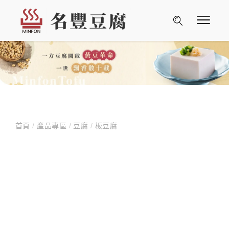
首頁
/
產品專區
/
豆腐
/
板豆腐