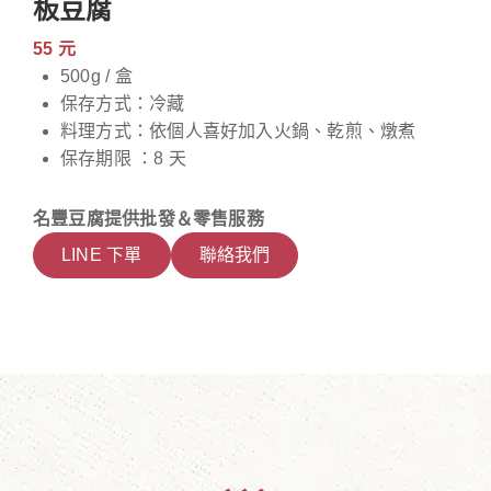
板豆腐
55 元
500g / 盒
保存方式：冷藏
料理方式：依個人喜好加入火鍋、乾煎、燉煮
保存期限 ：8 天
名豐豆腐提供批發＆零售服務
LINE 下單
聯絡我們